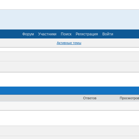
Форум
Участники
Поиск
Регистрация
Войти
Активные темы
Ответов
Просмотро