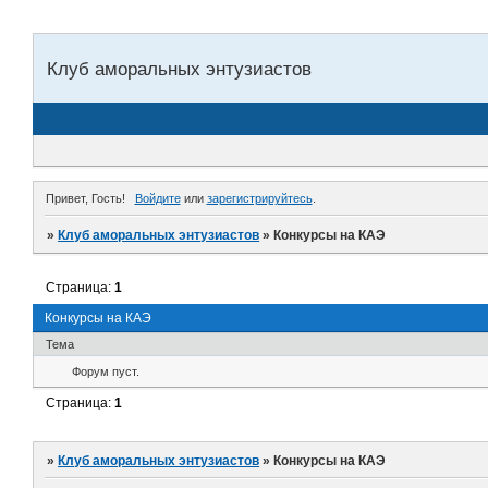
Клуб аморальных энтузиастов
Привет, Гость!
Войдите
или
зарегистрируйтесь
.
»
Клуб аморальных энтузиастов
»
Конкурсы на КАЭ
Страница:
1
Конкурсы на КАЭ
Тема
Форум пуст.
Страница:
1
»
Клуб аморальных энтузиастов
»
Конкурсы на КАЭ