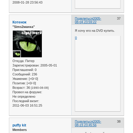
2008-01-28 23:56:43
Поделиться
2005-
37
Котенок
08-04 23:59:22
"Sims2манка"
Я хочу его на DVD купить.
0
Откуда:
Питер
Зарегистрирован
: 2005-05-01
Приглашений:
0
Сообщений:
236
Уважение:
[+0/-0]
Позитив:
[+0/-0]
Возраст:
36
[1990-08-08]
Провел на форуме:
Не определено
Последний визит:
2011-06-03 16:51:25
Поделиться
2005-
38
puffy kit
08-23 23:45:56
Members