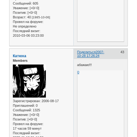
Сообщений:
605
Уважение:
[+0/-0]
Позитив:
[+0/-0]
Возраст:
40
[1985-10-06]
Провел на форуме:
Не определено
Последний визит:
2010-03-06 03:23:00
Поделиться
2007-
43
Катюха
10-28 17:26:24
Members
абажаю!!!
0
Зарегистрирован
: 2006-08-17
Приглашений:
0
Сообщений:
1325
Уважение:
[+0/-0]
Позитив:
[+0/-0]
Провел на форуме:
17 часов 59 минут
Последний визит: