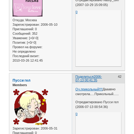
Отредактировано Nasty_Girl
(2007-10-29 15:09:05)
0
Откуда:
Москва
Зарегистрирован
: 2006-05-10
Приглашений:
0
Сообщений:
352
Уважение:
[+0/-0]
Позитив:
[+0/-0]
Провел на форуме:
Не определено
Последний визит:
2010-03-26 12:41:45
Поделиться
2006-
42
Пусси гел
07-13 00:41:35
Members
Оч.прикольный!!!!
Дааавно
смотрела.....Прикольный......
Отредактировано Пусси гел
(2006-07-13 00:54:36)
0
Зарегистрирован
: 2006-05-31
Приглашений:
0