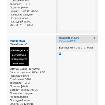
Сообщений:
803
Уважение:
[+0/-0]
Позитив:
[+0/-0]
Возраст:
34
[1991-09-04]
Провел на форуме:
Не определено
Последний визит:
2007-03-11 16:40:51
Поделиться
2005-
3
Марксюша
01-02 20:39:44
"Sims2манка"
Bell-нравится мне эта песня.
0
Откуда:
Санкт-Петербург
Зарегистрирован
: 2004-12-30
Приглашений:
0
Сообщений:
3926
Уважение:
[+0/-0]
Позитив:
[+0/-0]
Возраст:
55
[1971-05-26]
Провел на форуме:
Не определено
Последний визит:
2008-06-10 12:02:16