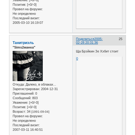
Позитив:
[+0/-0]
Провел на форуме:
Не определено
Последний визит:
2005-03-10 16:19:07
Поделиться
2005-
25
Танитриэль
02-28 20:31:36
"Sims2манка"
Ща Брэйкин Зе Хэбит стоит
0
Откуда:
Далеко, в облаках...
Зарегистрирован
: 2004-12-31
Приглашений:
0
Сообщений:
803
Уважение:
[+0/-0]
Позитив:
[+0/-0]
Возраст:
34
[1991-09-04]
Провел на форуме:
Не определено
Последний визит:
2007-03-11 16:40:51