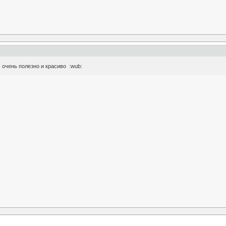
: очень полезно и красиво :wub: