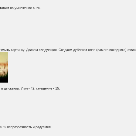
ставим на умножение 40 %
азмыть картинку. Делаем следующее. Создаем дубликат слоя (самого исходника) фильт
 в движении. Угол - 42, смещение - 15.
 30 % непрозрачность и радуемся.