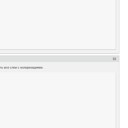
33
ь все слои с колоризациями.