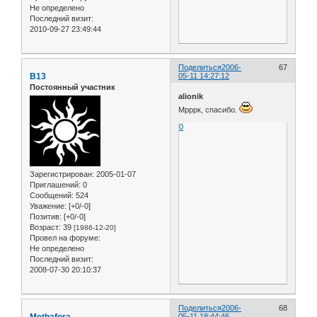
Не определено
Последний визит:
2010-09-27 23:49:44
Поделиться
2006-
67
B13
05-11 14:27:12
Постоянный участник
alionik
Мрррк, спасибо.
0
Зарегистрирован
: 2005-01-07
Приглашений:
0
Сообщений:
524
Уважение:
[+0/-0]
Позитив:
[+0/-0]
Возраст:
39
[1986-12-20]
Провел на форуме:
Не определено
Последний визит:
2008-07-30 20:10:37
Поделиться
2006-
68
Methafora
05-11 18:44:46