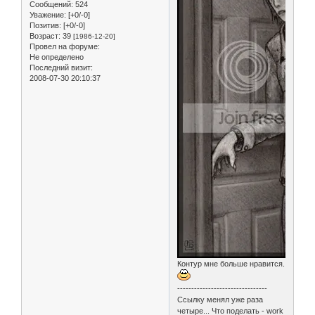
Сообщений:
524
Уважение:
[+0/-0]
Позитив:
[+0/-0]
Возраст:
39
[1986-12-20]
Провел на форуме:
Не определено
Последний визит:
2008-07-30 20:10:37
Контур мне больше нравится.
--------------------------------
Ссылку менял уже раза
четыре... Что поделать - work