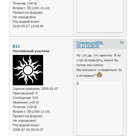
Позитив:
[+0/-0]
Возраст:
35
[1991-01-04]
Провел на форуме:
Не определено
Последний визит:
2010-09-27 23:49:44
Поделиться
2006-
73
B13
05-12 13:09:30
Постоянный участник
Ну это да, это заметно. Я не
стал исправлять, иначе бы
потом постоянно
беспокоился: а правильно ли
я исправил?
0
Зарегистрирован
: 2005-01-07
Приглашений:
0
Сообщений:
524
Уважение:
[+0/-0]
Позитив:
[+0/-0]
Возраст:
39
[1986-12-20]
Провел на форуме:
Не определено
Последний визит:
2008-07-30 20:10:37