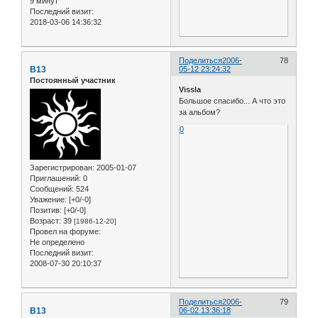
9 минут
Последний визит:
2018-03-06 14:36:32
Поделиться
2006-
78
B13
05-12 23:24:32
Постоянный участник
Vissla
Большое спасибо... А что это
за альбом?
0
Зарегистрирован
: 2005-01-07
Приглашений:
0
Сообщений:
524
Уважение:
[+0/-0]
Позитив:
[+0/-0]
Возраст:
39
[1986-12-20]
Провел на форуме:
Не определено
Последний визит:
2008-07-30 20:10:37
Поделиться
2006-
79
B13
06-02 13:36:18