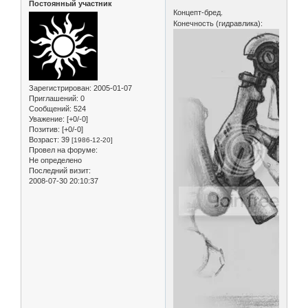
Постоянный участник
Концепт-бред.
Конечность (гидравлика):
Зарегистрирован
: 2005-01-07
Приглашений:
0
Сообщений:
524
Уважение:
[+0/-0]
Позитив:
[+0/-0]
Возраст:
39
[1986-12-20]
Провел на форуме:
Не определено
Последний визит:
2008-07-30 20:10:37