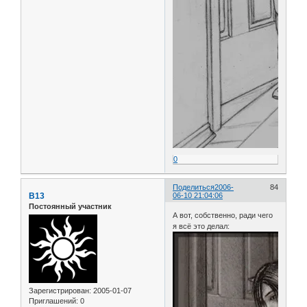
0
Поделиться
2006-
84
B13
06-10 21:04:06
Постоянный участник
А вот, собственно, ради чего
я всё это делал:
Зарегистрирован
: 2005-01-07
Приглашений:
0