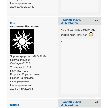
Последний визит:
2009-11-08 22:23:45
Поделиться
2006-
71
B13
05-12 08:15:09
Постоянный участник
Ну это да... мне самому этот
контур дико нравится.
0
Зарегистрирован
: 2005-01-07
Приглашений:
0
Сообщений:
524
Уважение:
[+0/-0]
Позитив:
[+0/-0]
Возраст:
39
[1986-12-20]
Провел на форуме:
Не определено
Последний визит:
2008-07-30 20:10:37
Поделиться
2006-
72
alionik
05-12 12:58:10