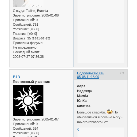
Откуда:
Tallinn, Estonia
Зарегистрирован
: 2005-01-08
Приглашений:
0
Сообщений:
791
Уважение:
[+0/-0]
Позитив:
[+0/-0]
Возраст:
35
[1991-07-15]
Провел на форуме:
Не определено
Последний визит:
2008-07-27 07:36:38
Поделиться
2006-
62
B13
05-08 11:18:00
Постоянный участник
oops
Надежда
Мамба
ЮлКа
кисечка
Большое спасибо.
Но
обновляться я пока не могу -
Зарегистрирован
: 2005-01-07
ничего готового нет...
Приглашений:
0
Сообщений:
524
0
Уважение:
[+0/-0]