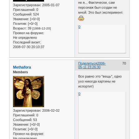
не я... Фактически, сам
Зарегистрирован
: 2005-01-07
персонаж был создан не
Приглашений:
0
мной. Это был эксперимент.
Сообщений:
524
Уважение:
[+0/-0]
Позитив:
[+0/-0]
0
Возраст:
39
[1986-12-20]
Провел на форуме:
Не определено
Последний визит:
2008-07-30 20:10:37
Поделиться
2006-
70
Methafora
05-11 23:26:30
Members
Все равно это "вещь", одно
ухо никогда картины не
испортит)
0
Зарегистрирован
: 2006-02-02
Приглашений:
0
Сообщений:
53
Уважение:
[+0/-0]
Позитив:
[+0/-0]
Провел на форуме:
Не определено