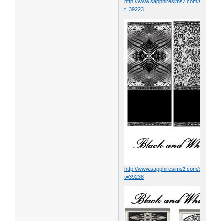
http://www.sapphiresims2.com/showthr
t=39223
http://www.sapphiresims2.com/showthr
t=39238