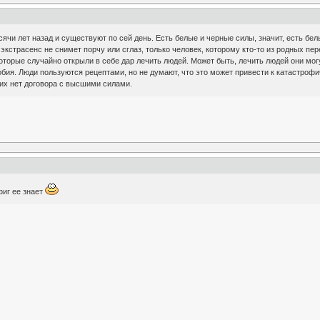
ячи лет назад и существуют по сей день. Есть белые и черные силы, значит, есть бел
экстрасенс не снимет порчу или сглаз, только человек, которому кто-то из родных пер
которые случайно открыли в себе дар лечить людей. Может быть, лечить людей они мог
бия. Люди пользуются рецептами, но не думают, что это может привести к катастрофич
них нет договора с высшими силами.
фиг ее знает