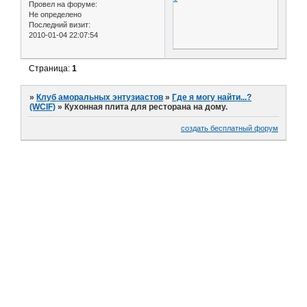
Провел на форуме:
Не определено
Последний визит:
2010-01-04 22:07:54
Страница:
1
»
Клуб аморальных энтузиастов
»
Где я могу найти...?
(WCIF)
»
Кухонная плита для ресторана на дому.
создать бесплатный форум