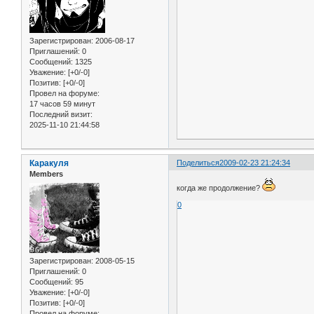
Зарегистрирован
: 2006-08-17
Приглашений:
0
Сообщений:
1325
Уважение:
[+0/-0]
Позитив:
[+0/-0]
Провел на форуме:
17 часов 59 минут
Последний визит:
2025-11-10 21:44:58
Каракуля
Поделиться
2009-02-23 21:24:34
Members
когда же продолжение?
0
Зарегистрирован
: 2008-05-15
Приглашений:
0
Сообщений:
95
Уважение:
[+0/-0]
Позитив:
[+0/-0]
Провел на форуме: