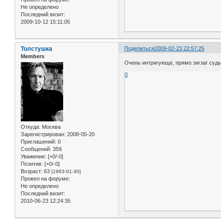
Не определено
Последний визит:
2009-10-12 15:11:05
Толстушка
Поделиться
2009-02-23 22:57:25
Members
Очень интригующе, прямо зигзаг судь
0
Откуда:
Москва
Зарегистрирован
: 2008-05-20
Приглашений:
0
Сообщений:
359
Уважение:
[+0/-0]
Позитив:
[+0/-0]
Возраст:
63
[1963-01-30]
Провел на форуме:
Не определено
Последний визит:
2010-06-23 12:24:35