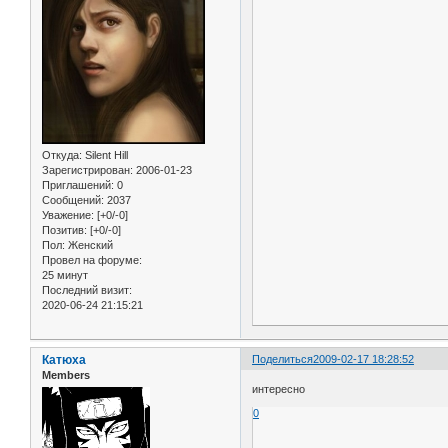
Откуда:
Silent Hill
Зарегистрирован
: 2006-01-23
Приглашений:
0
Сообщений:
2037
Уважение:
[+0/-0]
Позитив:
[+0/-0]
Пол:
Женский
Провел на форуме:
25 минут
Последний визит:
2020-06-24 21:15:21
Катюха
Поделиться
2009-02-17 18:28:52
Members
интересно
0