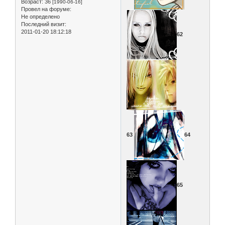
Возраст:
36
[1990-06-16]
Провел на форуме:
Не определено
Последний визит:
2011-01-20 18:12:18
62
63
64
65