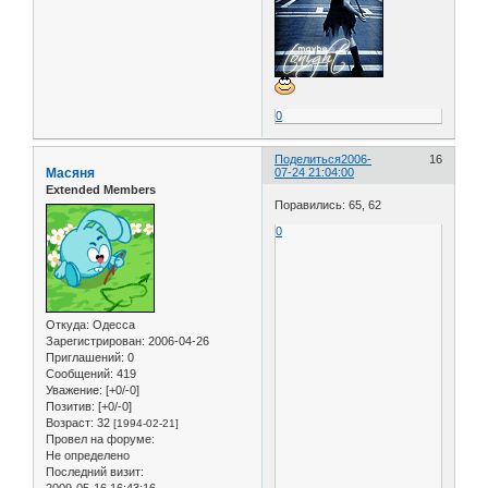
0
Поделиться
2006-
16
Масяня
07-24 21:04:00
Extended Members
Поравились: 65, 62
0
Откуда:
Одесса
Зарегистрирован
: 2006-04-26
Приглашений:
0
Сообщений:
419
Уважение:
[+0/-0]
Позитив:
[+0/-0]
Возраст:
32
[1994-02-21]
Провел на форуме:
Не определено
Последний визит:
2009-05-16 16:43:16