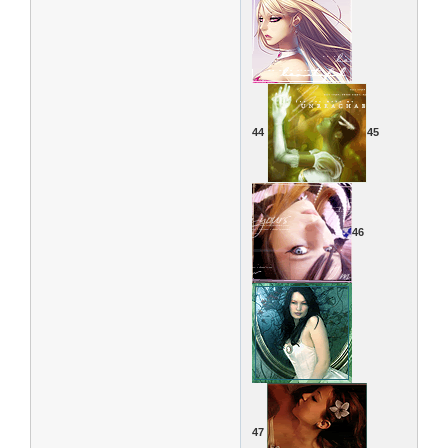
44
45
46
47