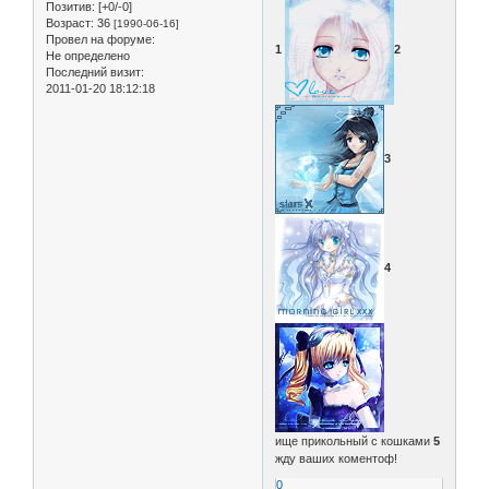
Позитив:
[+0/-0]
Возраст:
36
[1990-06-16]
Провел на форуме:
1
2
Не определено
Последний визит:
2011-01-20 18:12:18
3
4
ище прикольный с кошками
5
жду ваших коментоф!
0