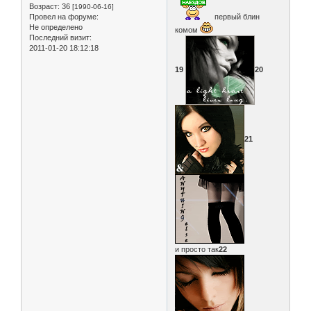
Возраст:
36
[1990-06-16]
Провел на форуме:
первый блин
Не определено
комом
Последний визит:
2011-01-20 18:12:18
19
20
21
и просто так
22