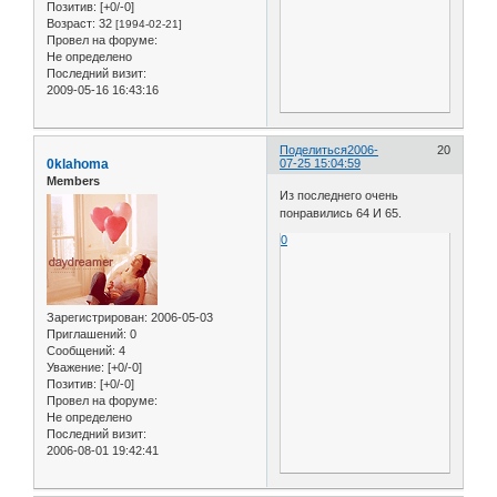
Позитив:
[+0/-0]
Возраст:
32
[1994-02-21]
Провел на форуме:
Не определено
Последний визит:
2009-05-16 16:43:16
Поделиться
2006-
20
0klahoma
07-25 15:04:59
Members
Из последнего очень
понравились 64 И 65.
0
Зарегистрирован
: 2006-05-03
Приглашений:
0
Сообщений:
4
Уважение:
[+0/-0]
Позитив:
[+0/-0]
Провел на форуме:
Не определено
Последний визит:
2006-08-01 19:42:41