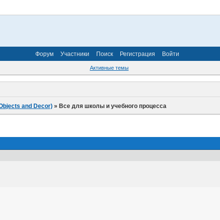
Форум
Участники
Поиск
Регистрация
Войти
Активные темы
Objects and Decor)
»
Все для школы и учебного процесса