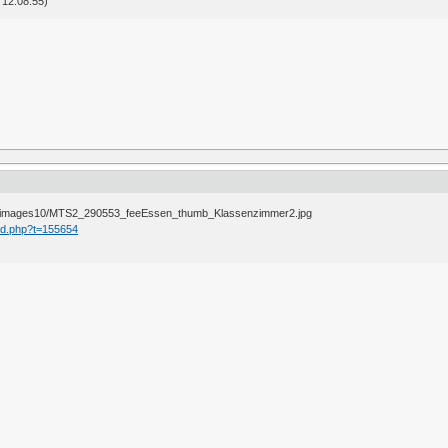
12:08:55)
ad.php?t=155654