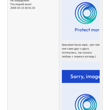
Не определено
Последний визит:
2008-04-15 00:01:03
Красивая была пара...при чём
они сами друг к другу
потянулись, так сказать
любовь с первого взгляда )