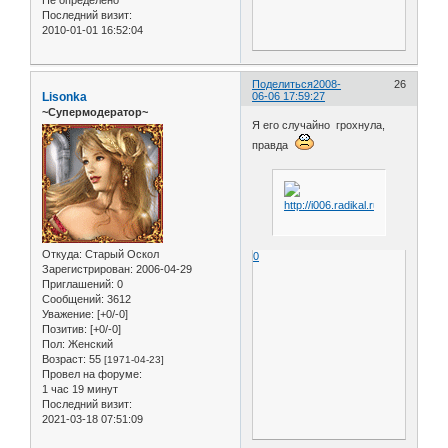
Последний визит:
2010-01-01 16:52:04
Поделиться
2008-
26
Lisonka
06-06 17:59:27
~Супермодератор~
Я его случайно грохнула,
правда
Откуда:
Старый Оскол
0
Зарегистрирован
: 2006-04-29
Приглашений:
0
Сообщений:
3612
Уважение:
[+0/-0]
Позитив:
[+0/-0]
Пол:
Женский
Возраст:
55
[1971-04-23]
Провел на форуме:
1 час 19 минут
Последний визит:
2021-03-18 07:51:09