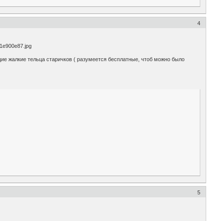
4
щие жалкие тельца старичков ( разумеется бесплатные, чтоб можно было
5