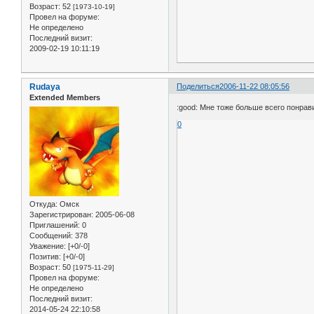
Возраст:
52
[1973-10-19]
Провел на форуме:
Не определено
Последний визит:
2009-02-19 10:11:19
Rudaya
Поделиться
2006-11-22 08:05:56
Extended Members
:good: Мне тоже больше всего понрав
0
Откуда:
Омск
Зарегистрирован
: 2005-06-08
Приглашений:
0
Сообщений:
378
Уважение:
[+0/-0]
Позитив:
[+0/-0]
Возраст:
50
[1975-11-29]
Провел на форуме:
Не определено
Последний визит:
2014-05-24 22:10:58