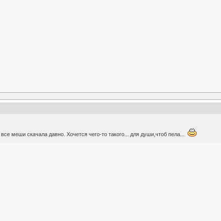
 все меши скачала давно. Хочется чего-то такого... для души,чтоб пела...