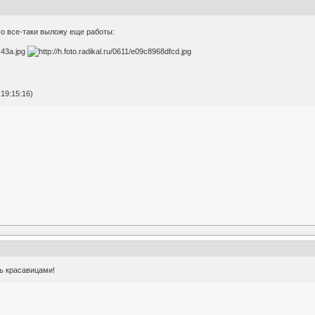
о все-таки выложу еще работы:
19:15:16)
ь красавицами!