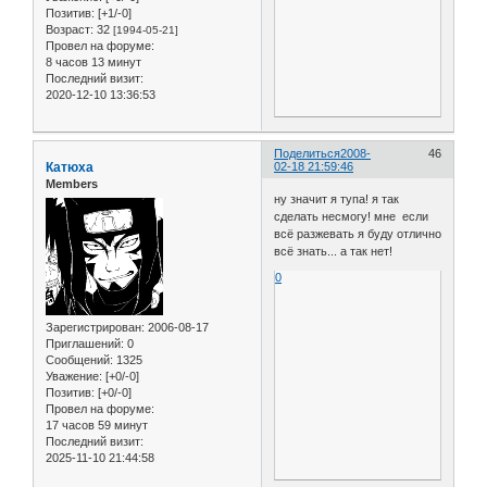
Позитив:
[+1/-0]
Возраст:
32
[1994-05-21]
Провел на форуме:
8 часов 13 минут
Последний визит:
2020-12-10 13:36:53
Поделиться
2008-
46
Катюха
02-18 21:59:46
Members
ну значит я тупа! я так
сделать несмогу! мне если
всё разжевать я буду отлично
всё знать... а так нет!
0
Зарегистрирован
: 2006-08-17
Приглашений:
0
Сообщений:
1325
Уважение:
[+0/-0]
Позитив:
[+0/-0]
Провел на форуме:
17 часов 59 минут
Последний визит:
2025-11-10 21:44:58