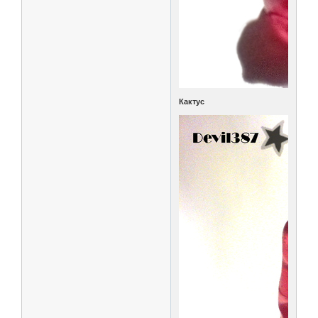
Кактус