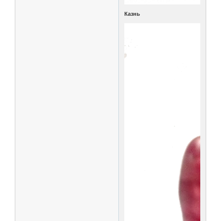
Казнь