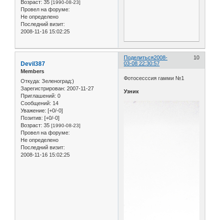
Возраст:
35
[1990-08-23]
Провел на форуме:
Не определено
Последний визит:
2008-11-16 15:02:25
Поделиться
2008-
10
Devil387
03-08 22:30:57
Members
Фотосесссия гамми №1
Откуда:
Зеленоград:)
Зарегистрирован
: 2007-11-27
Узник
Приглашений:
0
Сообщений:
14
Уважение:
[+0/-0]
Позитив:
[+0/-0]
Возраст:
35
[1990-08-23]
Провел на форуме:
Не определено
Последний визит:
2008-11-16 15:02:25