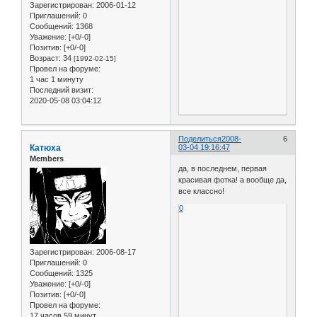
Зарегистрирован
: 2006-01-12
Приглашений:
0
Сообщений:
1368
Уважение:
[+0/-0]
Позитив:
[+0/-0]
Возраст:
34
[1992-02-15]
Провел на форуме:
1 час 1 минуту
Последний визит:
2020-05-08 03:04:12
Поделиться
2008-
6
Катюха
03-04 19:16:47
Members
да, в последнем, первая
красивая фотка! а вообще да,
все классно!
0
Зарегистрирован
: 2006-08-17
Приглашений:
0
Сообщений:
1325
Уважение:
[+0/-0]
Позитив:
[+0/-0]
Провел на форуме:
17 часов 59 минут