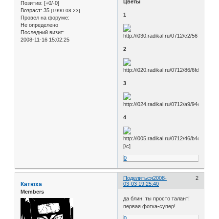
Цветы
Позитив:
[+0/-0]
Возраст:
35
[1990-08-23]
1
Провел на форуме:
Не определено
Последний визит:
2008-11-16 15:02:25
2
3
4
[/c]
0
Поделиться
2008-
2
Катюха
03-03 19:25:40
Members
да блин! ты просто талант!
первая фотка-супер!
0