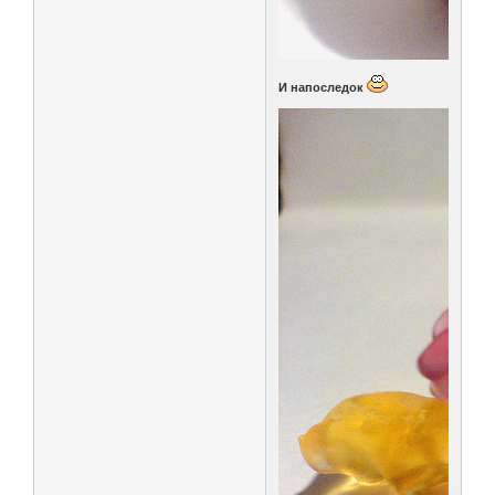
И напоследок