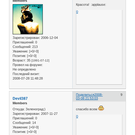
Members
Красота! :applause:
0
Зарегистрирован
: 2006-12-04
Приглашений:
0
Сообщений:
213
Уважение:
[+0/-0]
Позитив:
[+0/-0]
Возраст:
35
[1991-07-12]
Провел на форуме:
Не определено
Последний визит:
2008-07-28 11:48:28
Поделиться
2008-
9
Devil387
03-08 21:53:03
Members
Откуда:
Зеленоград:)
спасибо всем
Зарегистрирован
: 2007-11-27
0
Приглашений:
0
Сообщений:
14
Уважение:
[+0/-0]
Позитив:
[+0/-0]