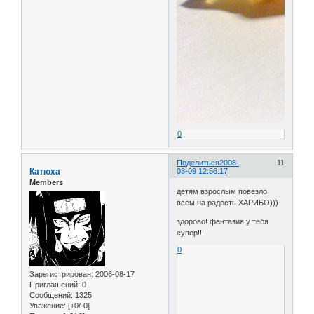
0
Поделиться
2008-
11
Катюха
03-09 12:56:17
Members
детям взрослым повезло
всем на радость ХАРИБО)))
здорово! фантазия у тебя
супер!!!
0
Зарегистрирован
: 2006-08-17
Приглашений:
0
Сообщений:
1325
Уважение:
[+0/-0]