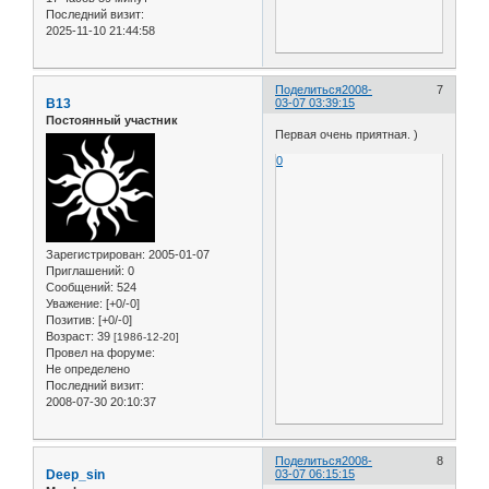
Последний визит:
2025-11-10 21:44:58
Поделиться
2008-
7
B13
03-07 03:39:15
Постоянный участник
Первая очень приятная. )
0
Зарегистрирован
: 2005-01-07
Приглашений:
0
Сообщений:
524
Уважение:
[+0/-0]
Позитив:
[+0/-0]
Возраст:
39
[1986-12-20]
Провел на форуме:
Не определено
Последний визит:
2008-07-30 20:10:37
Поделиться
2008-
8
Deep_sin
03-07 06:15:15