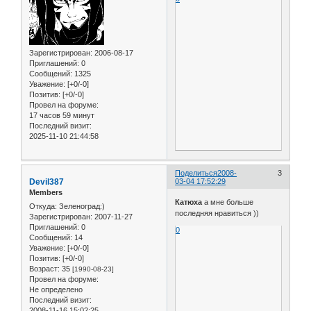
Зарегистрирован
: 2006-08-17
Приглашений:
0
Сообщений:
1325
Уважение:
[+0/-0]
Позитив:
[+0/-0]
Провел на форуме:
17 часов 59 минут
Последний визит:
2025-11-10 21:44:58
Поделиться
2008-
3
Devil387
03-04 17:52:29
Members
Катюха
а мне больше
Откуда:
Зеленоград:)
последняя нравиться ))
Зарегистрирован
: 2007-11-27
Приглашений:
0
0
Сообщений:
14
Уважение:
[+0/-0]
Позитив:
[+0/-0]
Возраст:
35
[1990-08-23]
Провел на форуме:
Не определено
Последний визит:
2008-11-16 15:02:25