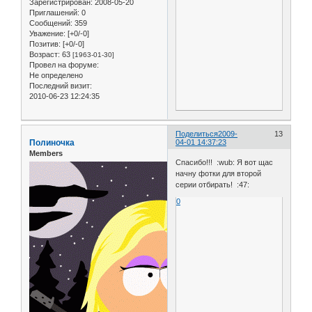
Зарегистрирован
: 2008-05-20
Приглашений:
0
Сообщений:
359
Уважение:
[+0/-0]
Позитив:
[+0/-0]
Возраст:
63
[1963-01-30]
Провел на форуме:
Не определено
Последний визит:
2010-06-23 12:24:35
Поделиться
2009-
13
Полиночка
04-01 14:37:23
Members
Спасибо!!! :wub: Я вот щас
начну фотки для второй
серии отбирать! :47:
0