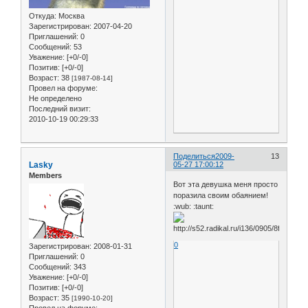
Откуда:
Москва
Зарегистрирован
: 2007-04-20
Приглашений:
0
Сообщений:
53
Уважение:
[+0/-0]
Позитив:
[+0/-0]
Возраст:
38
[1987-08-14]
Провел на форуме:
Не определено
Последний визит:
2010-10-19 00:29:33
Поделиться
2009-
13
Lasky
05-27 17:00:12
Members
Вот эта девушка меня просто
поразила своим обаянием!
:wub: :taunt:
0
Зарегистрирован
: 2008-01-31
Приглашений:
0
Сообщений:
343
Уважение:
[+0/-0]
Позитив:
[+0/-0]
Возраст:
35
[1990-10-20]
Провел на форуме: