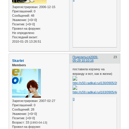
Зарегистрирован
: 2006-12-15
Приглашений:
0
Сообщений:
48
Уважение:
[+0/-0]
Позитив:
[+0/-0]
Провел на форуме:
Не определено
Последний визит:
2010-01-25 13:26:51
Поделиться
2009-
23
Skarlet
05-29 10:10:16
Members
поставила корзину на
веранду и вот, как в жизни)
0
Зарегистрирован
: 2007-02-27
Приглашений:
0
Сообщений:
28
Уважение:
[+0/-0]
Позитив:
[+0/-0]
Возраст:
33
[1993-04-13]
Провел на форуме: