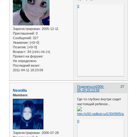
0
Зарегистрирован
: 2005-12-11
Приглашений:
0
Сообщений:
327
Уважение:
[+0/-0]
Позитив:
[+0/-0]
Возраст:
34
[1991-08-15]
Провел на форуме:
Не определено
Последний визит:
2011-04-11 18:23:09
Поделиться
2009-
27
Neonilla
05-29 20:13:58
Members
Где-то глубоко внутри сидит
настоящий ребенок...
0
Зарегистрирован
: 2006-07-28