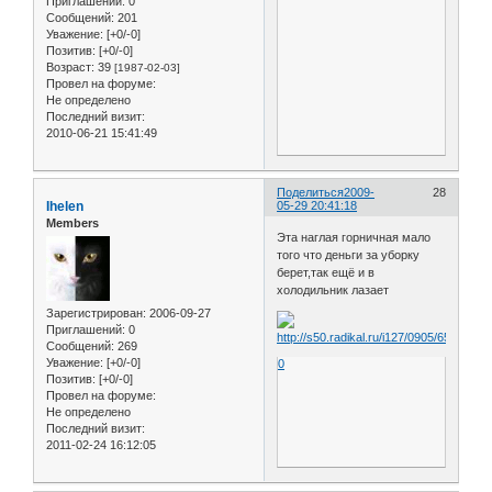
Приглашений:
0
Сообщений:
201
Уважение:
[+0/-0]
Позитив:
[+0/-0]
Возраст:
39
[1987-02-03]
Провел на форуме:
Не определено
Последний визит:
2010-06-21 15:41:49
Поделиться
2009-
28
Ihelen
05-29 20:41:18
Members
Эта наглая горничная мало
того что деньги за уборку
берет,так ещё и в
холодильник лазает
Зарегистрирован
: 2006-09-27
Приглашений:
0
Сообщений:
269
Уважение:
[+0/-0]
0
Позитив:
[+0/-0]
Провел на форуме:
Не определено
Последний визит:
2011-02-24 16:12:05