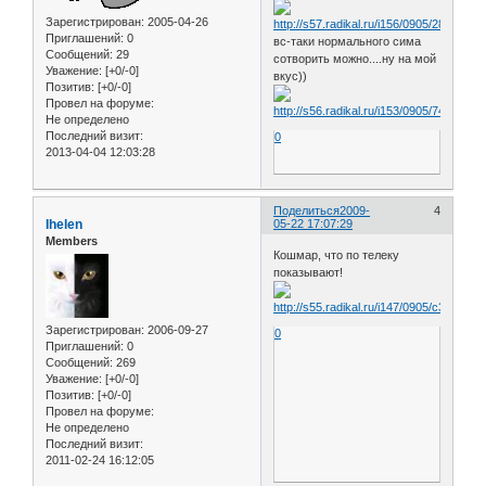
Зарегистрирован
: 2005-04-26
Приглашений:
0
вс-таки нормального сима
Сообщений:
29
сотворить можно....ну на мой
Уважение:
[+0/-0]
вкус))
Позитив:
[+0/-0]
Провел на форуме:
Не определено
Последний визит:
0
2013-04-04 12:03:28
Поделиться
2009-
4
Ihelen
05-22 17:07:29
Members
Кошмар, что по телеку
показывают!
Зарегистрирован
: 2006-09-27
0
Приглашений:
0
Сообщений:
269
Уважение:
[+0/-0]
Позитив:
[+0/-0]
Провел на форуме:
Не определено
Последний визит:
2011-02-24 16:12:05