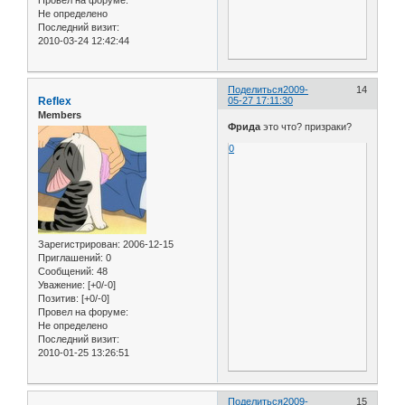
Не определено
Последний визит:
2010-03-24 12:42:44
Поделиться
2009-
14
Reflex
05-27 17:11:30
Members
Фрида
это что? призраки?
0
Зарегистрирован
: 2006-12-15
Приглашений:
0
Сообщений:
48
Уважение:
[+0/-0]
Позитив:
[+0/-0]
Провел на форуме:
Не определено
Последний визит:
2010-01-25 13:26:51
Поделиться
2009-
15