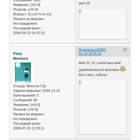
Сообщений:
3022
мне 29
Уважение:
[+0/-0]
Позитив:
[+0/-0]
0
Возраст:
51
[1975-04-10]
Провел на форуме:
Не определено
Последний визит:
2006-08-22 04:15:23
Поделиться
2005-
17
Plum
01-19 16:15:14
Members
Мне 31. И у меня высокий
длинноволосый мужчина
Вот и все, собсна
0
Откуда:
Moscow City
Зарегистрирован
: 2004-12-31
Приглашений:
0
Сообщений:
80
Уважение:
[+0/-0]
Позитив:
[+0/-0]
Провел на форуме:
Не определено
Последний визит:
2006-07-20 12:30:11