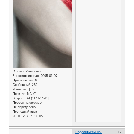
Откуда:
Ульяновск
Зарегистрирован
: 2005-01-07
Приглашений:
0
Сообщений:
269
Уважение:
[+0/-0]
Позитив:
[+0/-0]
Возраст:
44
[1981-10-11]
Провел на форуме:
Не определено
Последний визит:
2010-12-30 21:56:05
Поделиться
2005-
17