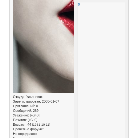
0
Откуда:
Ульяновск
Зарегистрирован
: 2005-01-07
Приглашений:
0
Сообщений:
269
Уважение:
[+0/-0]
Позитив:
[+0/-0]
Возраст:
44
[1981-10-11]
Провел на форуме:
Не определено