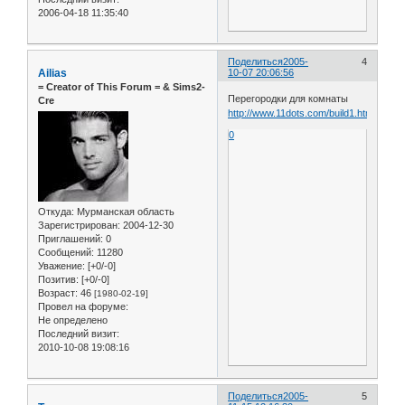
2006-04-18 11:35:40
Поделиться
2005-
4
Ailias
10-07 20:06:56
= Сreator of This Forum = & Sims2-
Перегородки для комнаты
Cre
http://www.11dots.com/build1.htm
0
Откуда:
Мурманская область
Зарегистрирован
: 2004-12-30
Приглашений:
0
Сообщений:
11280
Уважение:
[+0/-0]
Позитив:
[+0/-0]
Возраст:
46
[1980-02-19]
Провел на форуме:
Не определено
Последний визит:
2010-10-08 19:08:16
Поделиться
2005-
5