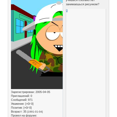
учишься?сколько лет
занимаешься рисунком?
0
Зарегистрирован
: 2005-04-05
Приглашений:
0
Сообщений:
971
Уважение:
[+0/-0]
Позитив:
[+0/-0]
Возраст:
35
[1991-01-04]
Провел на форуме: