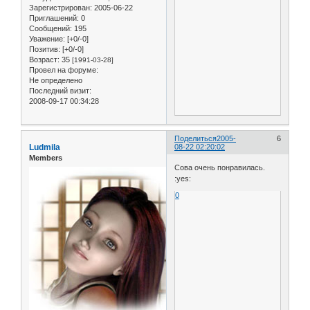
Зарегистрирован
: 2005-06-22
Приглашений:
0
Сообщений:
195
Уважение:
[+0/-0]
Позитив:
[+0/-0]
Возраст:
35
[1991-03-28]
Провел на форуме:
Не определено
Последний визит:
2008-09-17 00:34:28
Поделиться
2005-
6
Ludmila
08-22 02:20:02
Members
Сова очень понравилась.
:yes:
0