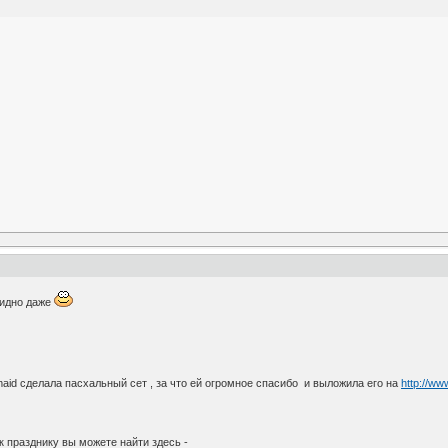
бидно даже
id сделала пасхальный сет , за что ей огромное спасибо и выложила его на
http://ww
к празднику вы можете найти здесь -