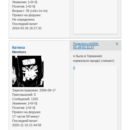
Уважение:
[+0/-0]
Позитив:
[+0/-0]
Возраст:
35
[1991-04-06]
Провел на форуме:
Не определено
Последний визит:
2010-03-26 16:27:32
Поделиться
2009-
6
Катюха
01-28 01:11:27
Members
я была в Германии)
нормально вроде) спикают)
0
Зарегистрирован
: 2006-08-17
Приглашений:
0
Сообщений:
1325
Уважение:
[+0/-0]
Позитив:
[+0/-0]
Провел на форуме:
17 часов 59 минут
Последний визит:
2025-11-10 21:44:58