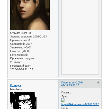
Откуда:
Silent Hill
Зарегистрирован
: 2006-01-23
Приглашений:
0
Сообщений:
2037
Уважение:
[+0/-0]
Позитив:
[+0/-0]
Пол:
Женский
Провел на форуме:
25 минут
Последний визит:
2020-06-24 21:15:21
Поделиться
2009-
4
Катюха
01-21 15:51:25
Members
Париж...
Лувр
Сена